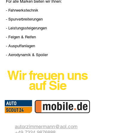
Für alle Marken bieten wir Ihnen:
- Fahrwerkstechnik
- Spurverbreiterungen
- Leistungssteigerungen
- Felgen & Reifen
- Auspuffanlagen
- Aerodynamik & Spoiler
Wir freuen uns
auf Sie
autorzimmermann@aol.com
+49 7324 9876888